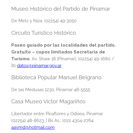
Museo Histórico del Partido de Pinamar
De Metz y Niza. (02254) 49-3050
Circuito Turístico Histórico
Paseo guiado por las localidades del partido.
Gratuito – cupos limitados
Secretaría de
Turismo
. Av. Shaw 18 (Pinamar). (02254) 49-1680 /
81
datos@pinamar.gov.ar
Biblioteca Popular Manuel Belgrano
De las Medusas 1230, Pinamar 48-5555
Casa Museo Víctor Magariños
Libertador entre Picaflores y Odisea, Pinamar.
(02254) 48-8623. | Bs As.: (011) 4304-2764
aavmd@hotmail.com