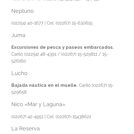
Neptuno
(02254) 40-1677 | Cel. (02267) 15-630615
Juma
Excursiones de pesca y paseos embarcados.
Cariló (02254) 48-4391 / (02267) 15-529811 / 15-
526160
Lucho
Bajada náutica en el muelle.
Cariló
(02267) 15-
529658
Nico «Mar y Laguna»
(02267) 42-4951 | Cel. (02267)-15438621
La Reserva