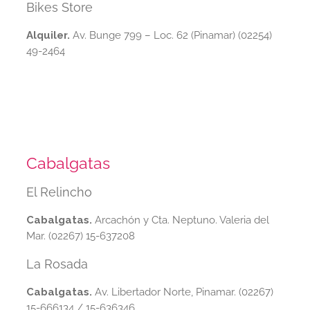
Bikes Store
Alquiler.
Av. Bunge 799 – Loc. 62 (Pinamar) (02254)
49-2464
Cabalgatas
El Relincho
Cabalgatas.
Arcachón y Cta. Neptuno. Valeria del
Mar. (02267) 15-637208
La Rosada
Cabalgatas.
Av. Libertador Norte, Pinamar. (02267)
15-666134 / 15-636346