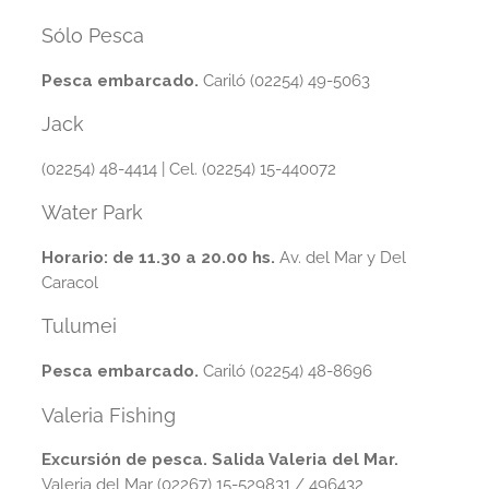
Sólo Pesca
Pesca embarcado.
Cariló (02254) 49-5063
Jack
(02254) 48-4414 | Cel. (02254) 15-440072
Water Park
Horario: de 11.30 a 20.00 hs.
Av. del Mar y Del
Caracol
Tulumei
Pesca embarcado.
Cariló (02254) 48-8696
Valeria Fishing
Excursión de pesca. Salida Valeria del Mar.
Valeria del Mar (02267) 15-529831 / 496432