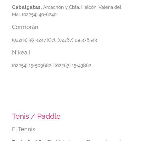
Cabalgatas.
Arcachón y Cbta. Halcón, Valeria del
Mar. (02254) 40-6240
Cormorán
(02254) 48-4247 |Cel. (02267) 155376543
Nikea I
(02254) 15-509682 | (02267) 15-43862
Tenis / Paddle
El Tennis