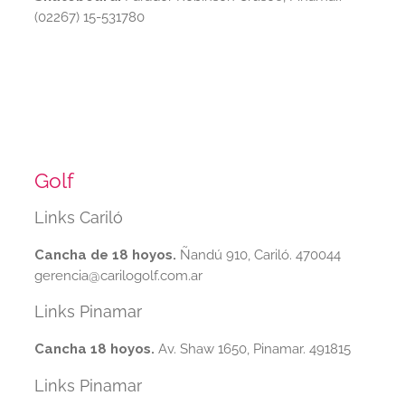
(02267) 15-531780
Golf
Links Cariló
Cancha de 18 hoyos.
Ñandú 910, Cariló. 470044
gerencia@carilogolf.com.ar
Links Pinamar
Cancha 18 hoyos.
Av. Shaw 1650, Pinamar. 491815
Links Pinamar