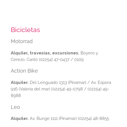
Bicicletas
Motorrad
Alquiler, travesías, excursiones.
Boyero y
Cerezo. Cariló
(02254) 47-0437 / 0109
Action Bike
Alquiler.
Del Lenguado 1313 (Pinamar) / Av. Espora
916 (Valeria del mar) (02254) 49-0798 / (02254) 49-
8988
Leo
Alquiler.
Av. Bunge 1111 (Pinamar) (02254) 48-8855