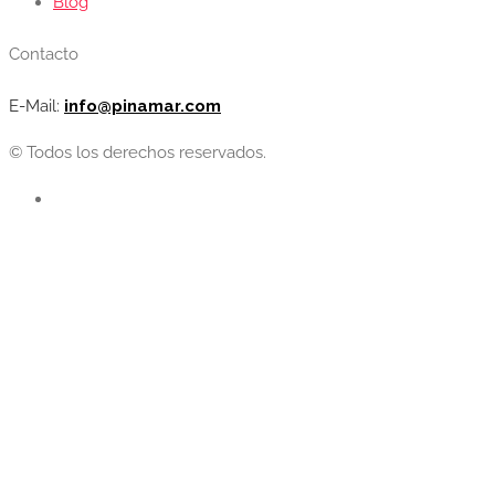
Blog
Contacto
E-Mail:
info@pinamar.com
© Todos los derechos reservados.