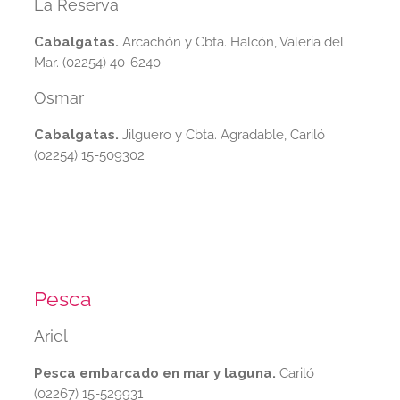
La Reserva
Cabalgatas.
Arcachón y Cbta. Halcón, Valeria del
Mar. (02254) 40-6240
Osmar
Cabalgatas.
Jilguero y Cbta. Agradable, Cariló
(02254) 15-509302
Pesca
Ariel
Pesca embarcado en mar y laguna.
Cariló
(02267) 15-529931