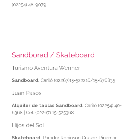
(02254) 48-9079
Sandborad / Skateboard
Turismo Aventura Wenner
Sandboard.
Cariló (02267)15-522216/15-676835
Juan Pasos
Alquiler de tablas Sandboard.
Cariló (02254) 40-
6368 | Cel. (02267) 15-525368
Hijos del Sol
Skateboard.
Parador Robinson Crusoe, Pinamar.