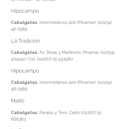
Hipocampo
Cabalgatas.
Intermédanos 400 (Pinamar). (02254)
48-7989
La Tradición
Cabalgatas.
Av. Shaw y Martineta, Pinamar. (02254)
404540 | Cel. (02267) 15-533580
Hipocampo
Cabalgatas.
Intermédanos 400 (Pinamar). (02254)
48-7989
Maito
Cabalgatas.
Paraíso y Tero. Cariló (02267) 15-
666363