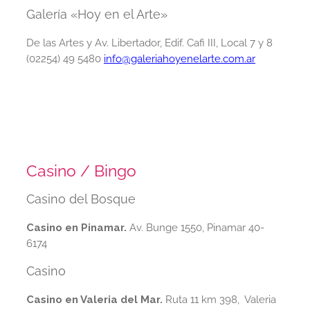
Galería «Hoy en el Arte»
De las Artes y Av. Libertador, Edif. Cafi III, Local 7 y 8
(02254) 49 5480
info@galeriahoyenelarte.com.ar
Casino / Bingo
Casino del Bosque
Casino en Pinamar.
Av. Bunge 1550, Pinamar 40-
6174
Casino
Casino en Valeria del Mar.
Ruta 11 km 398, Valeria