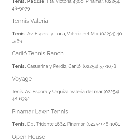
Tenis. Paddle.
Fta. Victoria 4300, Pinamar. (02254)
48-9079
Tennis Valeria
Tenis.
Av. Espora y Loria, Valeria del Mar (02254) 40-
1969
Cariló Tennis Ranch
Tenis.
Casuarina y Perdiz, Cariló. (02254) 57-1078
Voyage
Tenis. Av. Espora y Urquiza. Valeria del mar (02254)
48-6392
Pinamar Lawn Tennis
Tenis.
Del Tridente 1662, Pinamar. (02254) 48-1081
Open House