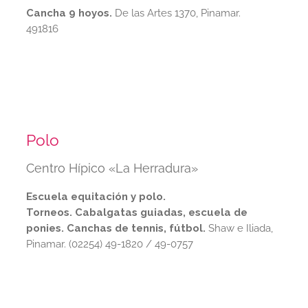
Cancha 9 hoyos.
De las Artes 1370, Pinamar.
491816
Polo
Centro Hípico «La Herradura»
Escuela equitación y polo.
Torneos.
Cabalgatas guiadas, escuela de
ponies.
Canchas de tennis, fútbol.
Shaw e Iliada,
Pinamar. (02254) 49-1820 / 49-0757