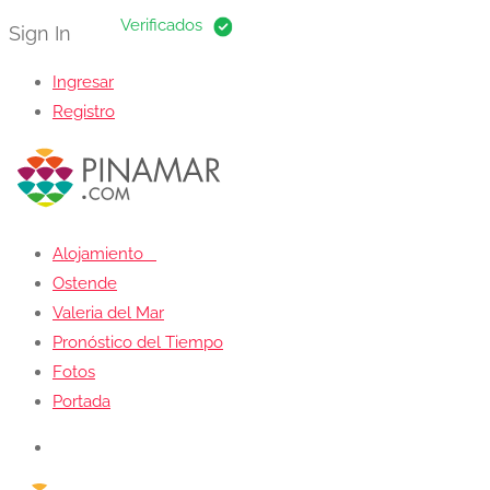
Sign In
Ingresar
Registro
Alojamiento
Ostende
Valeria del Mar
Pronóstico del Tiempo
Fotos
Portada