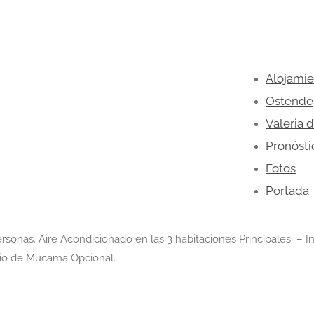
Alojami
Ostende
Valeria 
Pronósti
Fotos
Portada
rsonas. Aire Acondicionado en las 3 habitaciones Principales – I
cio de Mucama Opcional.