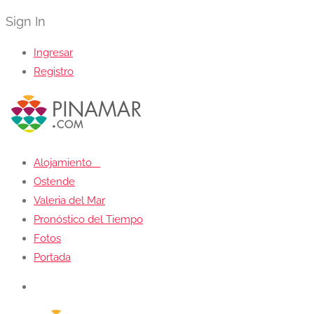
Sign In
Ingresar
Registro
Alojamiento
Ostende
Valeria del Mar
Pronóstico del Tiempo
Fotos
Portada