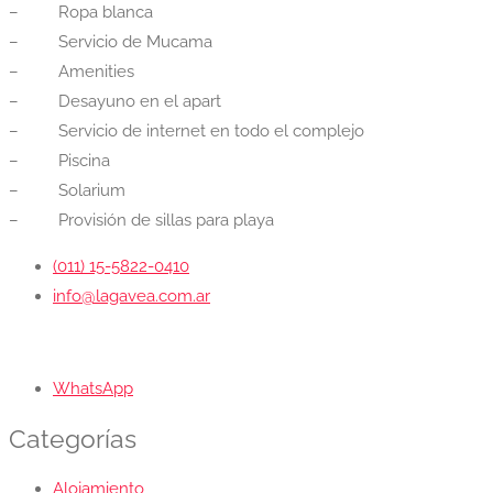
– Ropa blanca
– Servicio de Mucama
– Amenities
– Desayuno en el apart
– Servicio de internet en todo el complejo
– Piscina
– Solarium
– Provisión de sillas para playa
(011) 15-5822-0410
info@lagavea.com.ar
WhatsApp
Categorías
Alojamiento