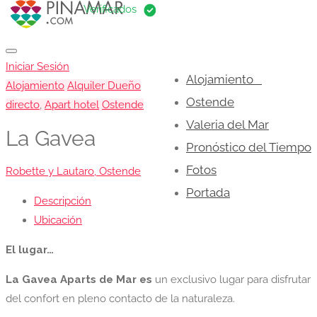
Iniciar Sesión
Alojamiento
Alojamiento
Alquiler Dueño
Ostende
directo
,
Apart hotel
Ostende
Valeria del Mar
La Gavea
Pronóstico del Tiempo
Fotos
Robette y Lautaro, Ostende
Portada
Descripción
Ubicación
El lugar…
La Gavea Aparts de Mar
es
un exclusivo lugar para disfrutar
del confort en pleno contacto de la naturaleza.