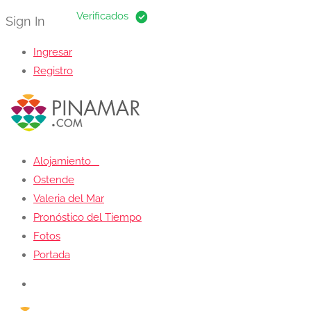
Sign In
Ingresar
Registro
Alojamiento
Ostende
Valeria del Mar
Pronóstico del Tiempo
Fotos
Portada