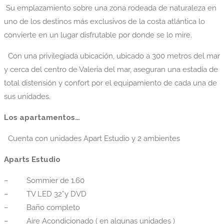
Su emplazamiento sobre una zona rodeada de naturaleza en
uno de los destinos más exclusivos de la costa atlántica lo
convierte en un lugar disfrutable por donde se lo mire.
Con una privilegiada ubicación, ubicado a 300 metros del mar
y cerca del centro de Valeria del mar, aseguran una estadía de
total distensión y confort por el equipamiento de cada una de
sus unidades.
Los apartamentos…
Cuenta con unidades Apart Estudio y 2 ambientes
Aparts Estudio
– Sommier de 1.60
– TV LED 32”y DVD
– Baño completo
– Aire Acondicionado ( en algunas unidades )