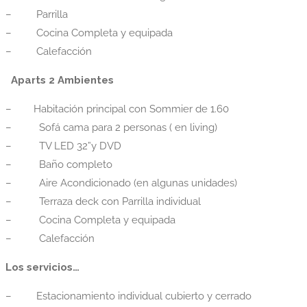
– Parrilla
– Cocina Completa y equipada
– Calefacción
Aparts 2 Ambientes
– Habitación principal con Sommier de 1.60
– Sofá cama para 2 personas ( en living)
– TV LED 32”y DVD
– Baño completo
– Aire Acondicionado (en algunas unidades)
– Terraza deck con Parrilla individual
– Cocina Completa y equipada
– Calefacción
Los servicios…
– Estacionamiento individual cubierto y cerrado