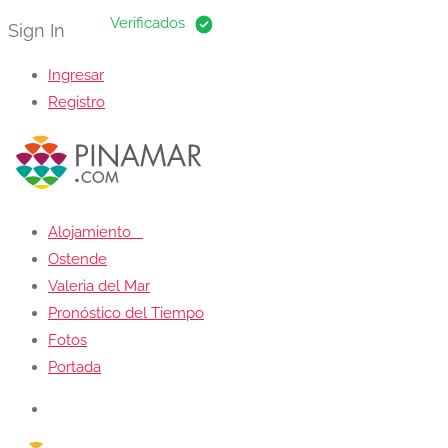
Sign In
Ingresar
Registro
Alojamiento
Ostende
Valeria del Mar
Pronóstico del Tiempo
Fotos
Portada