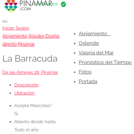
Iniciar Sesión
Alojamiento
Alojamiento
Alquiler Dueño
Ostende
directo
Pinamar
Valeria del Mar
La Barracuda
Pronóstico del Tiempo
Fotos
De las Almejas 28, Pinamar
Portada
Descripción
Ubicación
Acepta Mascotas?
Si
Abierto desde hasta
Todo el año