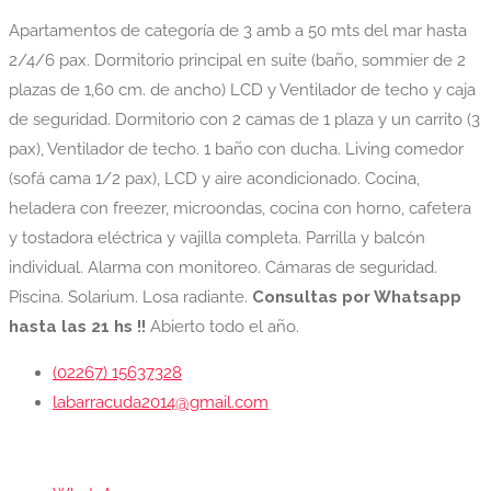
Apartamentos de categoría de 3 amb a 50 mts del mar hasta
2/4/6 pax. Dormitorio principal en suite (baño, sommier de 2
plazas de 1,60 cm. de ancho) LCD y Ventilador de techo y caja
de seguridad. Dormitorio con 2 camas de 1 plaza y un carrito (3
pax), Ventilador de techo. 1 baño con ducha. Living comedor
(sofá cama 1/2 pax), LCD y aire acondicionado. Cocina,
heladera con freezer, microondas, cocina con horno, cafetera
y tostadora eléctrica y vajilla completa. Parrilla y balcón
individual. Alarma con monitoreo. Cámaras de seguridad.
Piscina. Solarium. Losa radiante.
Consultas por Whatsapp
hasta las 21 hs !!
Abierto todo el año.
(02267) 15637328
labarracuda2014@gmail.com