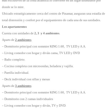
más exclusivos de la costa atlántica lo convierte en un lugar disfrutable por
donde se lo mire.
Ubicado estratégicamente cerca del centro de Pinamar, aseguran una estadía de
total distensión y confort por el equipamiento de cada una de sus unidades.
Los apartamentos
Cuenta con unidades de
2, 3 y 4 ambientes
.
Aparts de
2 ambientes
– Dormitorio principal con sommier KING 1.60, TV LED y A.A.
– Living comedor con hogar y diván cama, TV LED y DVD
– Baño completo.
– Cocina completa con microondas, heladera y vajilla.
– Parrilla individual.
– Deck individual con sillas y mesas
Aparts de
3 ambientes
– Dormitorio principal con sommier KING 1.60, TV LED y A.A.
– Dormitorio con 2 camas individuales
– Living comedor con hogar y diván, TV y DVD.