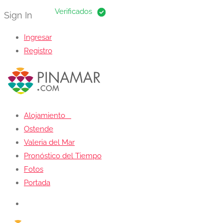
Sign In
Ingresar
Registro
Alojamiento
Ostende
Valeria del Mar
Pronóstico del Tiempo
Fotos
Portada