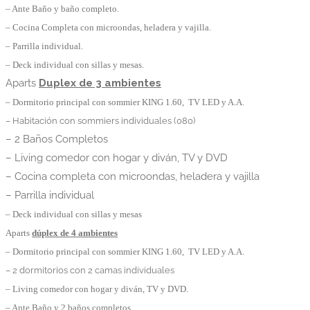
– Ante Baño y baño completo.
– Cocina Completa con microondas, heladera y vajilla.
– Parrilla individual.
– Deck individual con sillas y mesas.
Aparts
Duplex de 3 ambientes
– Dormitorio principal con sommier KING 1.60, TV LED y A.A.
– Habitación con sommiers individuales (080)
– 2 Baños Completos
– Living comedor con hogar y diván, TV y DVD
– Cocina completa con microondas, heladera y vajilla
– Parrilla individual
– Deck individual con sillas y mesas
Aparts
dúplex de 4 ambientes
– Dormitorio principal con sommier KING 1.60, TV LED y A.A.
– 2 dormitorios con 2 camas individuales
– Living comedor con hogar y diván, TV y DVD.
– Ante Baño y 2 baños completos