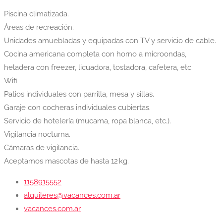
Piscina climatizada.
Áreas de recreación.
Unidades amuebladas y equipadas con TV y servicio de cable.
Cocina americana completa con horno a microondas,
heladera con freezer, licuadora, tostadora, cafetera, etc.
Wifi
Patios individuales con parrilla, mesa y sillas.
Garaje con cocheras individuales cubiertas.
Servicio de hotelería (mucama, ropa blanca, etc.).
Vigilancia nocturna.
Cámaras de vigilancia.
Aceptamos mascotas de hasta 12 kg.
1158915552
alquileres@vacances.com.ar
vacances.com.ar