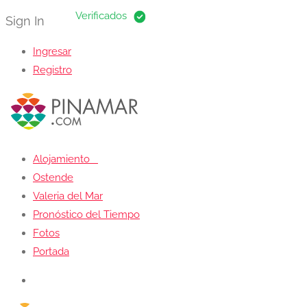
Sign In
Ingresar
Registro
Alojamiento
Ostende
Valeria del Mar
Pronóstico del Tiempo
Fotos
Portada