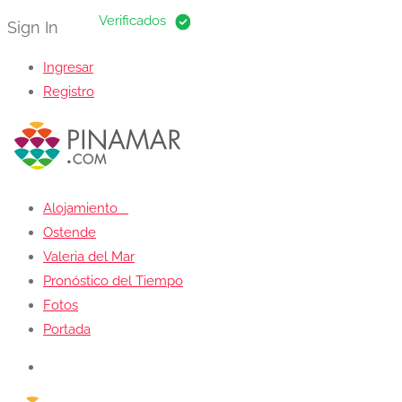
Sign In
Ingresar
Registro
Alojamiento
Ostende
Valeria del Mar
Pronóstico del Tiempo
Fotos
Portada