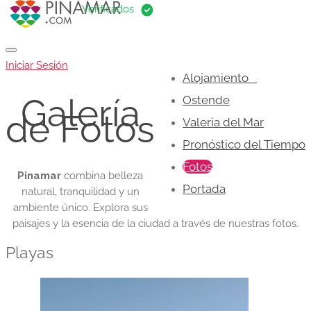
Iniciar Sesión
Alojamiento
Galería
Ostende
de Fotos
Valeria del Mar
Pronóstico del Tiempo
Fotos
Pinamar
combina belleza
Portada
natural, tranquilidad y un
ambiente único. Explora sus
paisajes y la esencia de la ciudad a través de nuestras fotos.
Playas