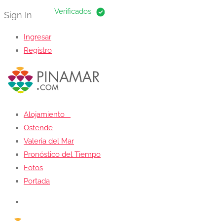
Sign In
Ingresar
Registro
Alojamiento
Ostende
Valeria del Mar
Pronóstico del Tiempo
Fotos
Portada