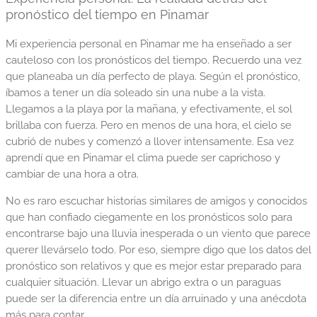
pronóstico del tiempo en Pinamar
Mi experiencia personal en Pinamar me ha enseñado a ser
cauteloso con los pronósticos del tiempo. Recuerdo una vez
que planeaba un día perfecto de playa. Según el pronóstico,
íbamos a tener un día soleado sin una nube a la vista.
Llegamos a la playa por la mañana, y efectivamente, el sol
brillaba con fuerza. Pero en menos de una hora, el cielo se
cubrió de nubes y comenzó a llover intensamente. Esa vez
aprendí que en Pinamar el clima puede ser caprichoso y
cambiar de una hora a otra.
No es raro escuchar historias similares de amigos y conocidos
que han confiado ciegamente en los pronósticos solo para
encontrarse bajo una lluvia inesperada o un viento que parece
querer llevárselo todo. Por eso, siempre digo que los datos del
pronóstico son relativos y que es mejor estar preparado para
cualquier situación. Llevar un abrigo extra o un paraguas
puede ser la diferencia entre un día arruinado y una anécdota
más para contar.